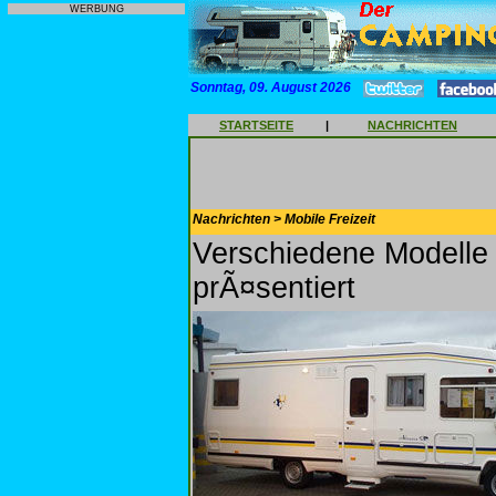
WERBUNG
Sonntag, 09. August 2026
STARTSEITE
|
NACHRICHTEN
Nachrichten > Mobile Freizeit
Verschiedene Modelle 
prÃ¤sentiert