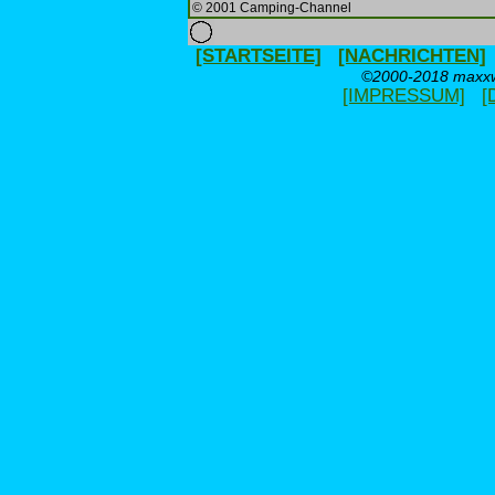
© 2001 Camping-Channel
[STARTSEITE]
[NACHRICHTEN]
©2000-2018 maxxwe
[IMPRESSUM]
[