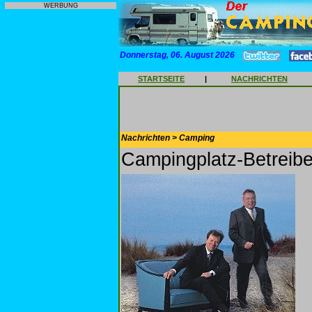
WERBUNG
Donnerstag, 06. August 2026
STARTSEITE
|
NACHRICHTEN
Nachrichten > Camping
Campingplatz-Betreib