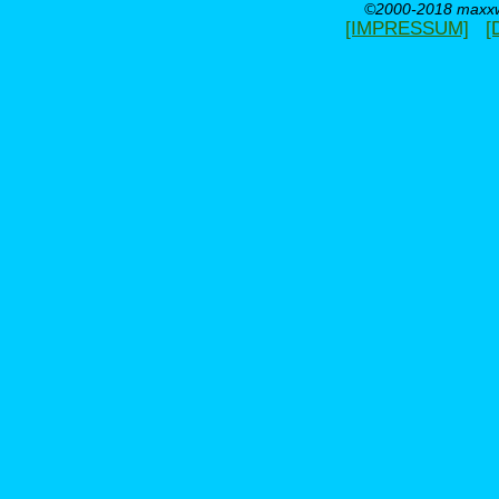
©2000-2018 maxxwe
[IMPRESSUM]
[