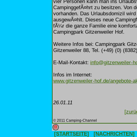
vier Personen kann man ins Urlaubs
CampinggefÃ¤hrt zu besitzen. Von de
vorhanden. Das Urlaubsdomizil wir
ausgewÃ¤hlt. Dieses neue Campingfee
fÃ¼r die ganze Familie eine komfort
Campingpark Gitzenweiler Hof.
Weitere Infos bei: Campingpark Gitz
Gitzenweiler 88, Tel. (+49) (0) (8382
E-Mail-Kontakt:
info@gitzenweiler-h
Infos im Internet:
www.gitzenweiler-hof.de/angebote-ak
26.01.11
[zurü
© 2011 Camping-Channel
[STARTSEITE]
[NACHRICHTEN]