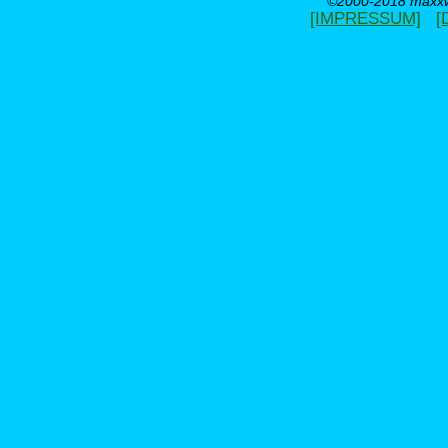
©2000-2018 maxxwe
[IMPRESSUM]
[