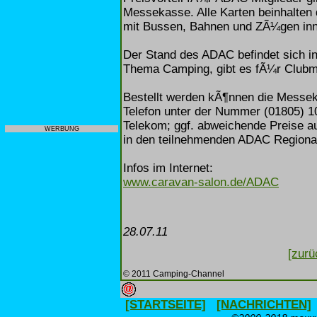
Messekasse. Alle Karten beinhalten
mit Bussen, Bahnen und ZÃ¼gen inn
Der Stand des ADAC befindet sich in
Thema Camping, gibt es fÃ¼r Clubmi
Bestellt werden kÃ¶nnen die Messeka
Telefon unter der Nummer (01805) 10
Telekom; ggf. abweichende Preise a
WERBUNG
in den teilnehmenden ADAC Regiona
Infos im Internet:
www.caravan-salon.de/ADAC
28.07.11
[zurü
© 2011 Camping-Channel
[STARTSEITE]
[NACHRICHTEN]