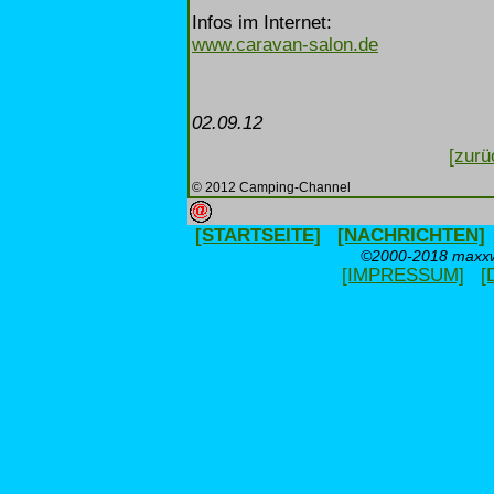
Infos im Internet:
www.caravan-salon.de
02.09.12
[zurü
© 2012 Camping-Channel
[STARTSEITE]
[NACHRICHTEN]
©2000-2018 maxxwe
[IMPRESSUM]
[