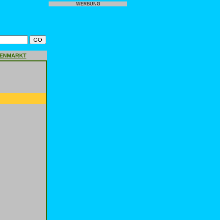
WERBUNG
GENMARKT