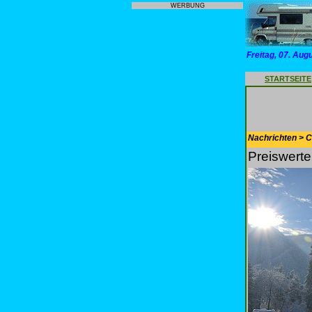
WERBUNG
Freitag, 07. Aug
STARTSEITE
Nachrichten > 
Preiswert