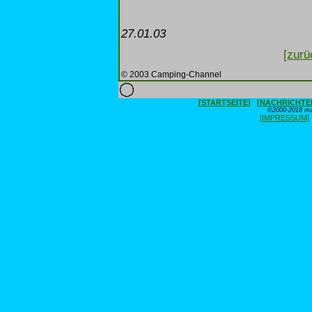
27.01.03
[zurü
© 2003 Camping-Channel
[STARTSEITE]
[NACHRICHTE
©2000-2018 max
[IMPRESSUM]