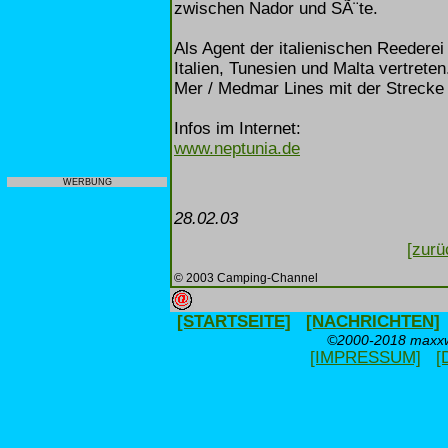
zwischen Nador und SÃ¨te.
Als Agent der italienischen Reederei
Italien, Tunesien und Malta vertrete
Mer / Medmar Lines mit der Strecke
Infos im Internet:
www.neptunia.de
WERBUNG
28.02.03
[zurü
© 2003 Camping-Channel
[STARTSEITE]
[NACHRICHTEN]
©2000-2018 maxxwe
[IMPRESSUM]
[