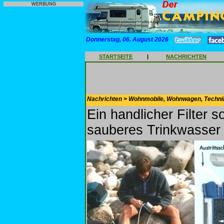
WERBUNG
Donnerstag, 06. August 2026
STARTSEITE
|
NACHRICHTEN
Nachrichten > Wohnmobile, Wohnwagen, Techni
Ein handlicher Filter 
sauberes Trinkwasser