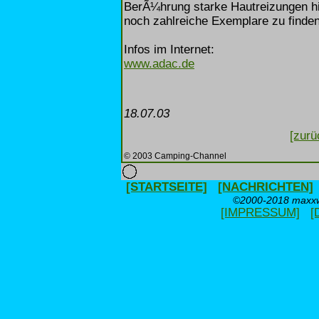
BerÃ¼hrung starke Hautreizungen hi
noch zahlreiche Exemplare zu finden
Infos im Internet:
www.adac.de
18.07.03
[zurü
© 2003 Camping-Channel
[STARTSEITE]
[NACHRICHTEN]
©2000-2018 maxxwe
[IMPRESSUM]
[