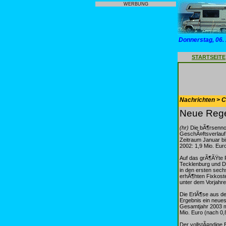
WERBUNG
Donnerstag, 06.
STARTSEITE
Nachrichten > 
Neue Rege
(hr)
Die bÃ¶rsennot
GeschÃ¤ftsverlauf
Zeitraum Januar bi
2002: 1,9 Mio. Euro
Auf das grÃ¶ÃŸte 
Tecklenburg und D
in den ersten sech
erhÃ¶hten Fixkoste
unter dem Vorjahre
Die ErlÃ¶se aus d
Ergebnis ein neues
Gesamtjahr 2003 m
Mio. Euro (nach 0,
Der vollstÃ¤ndige 