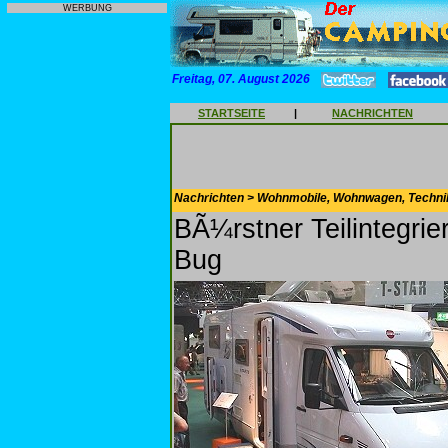
WERBUNG
Freitag, 07. August 2026
STARTSEITE
|
NACHRICHTEN
Nachrichten > Wohnmobile, Wohnwagen, Techni
BÃ¼rstner Teilintegrier
Bug