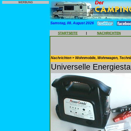
WERBUNG
Samstag, 08. August 2026
STARTSEITE
|
NACHRICHTEN
Nachrichten > Wohnmobile, Wohnwagen, Techni
Universelle Energiestat