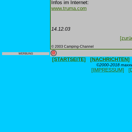
Infos im Internet:
www.truma.com
14.12.03
[zurü
© 2003 Camping-Channel
WERBUNG
[STARTSEITE]
[NACHRICHTEN]
©2000-2018 maxxwe
[IMPRESSUM]
[