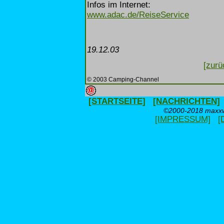
Infos im Internet:
www.adac.de/ReiseService
19.12.03
[zurü
© 2003 Camping-Channel
[STARTSEITE]
[NACHRICHTEN]
©2000-2018 maxxwe
[IMPRESSUM]
[