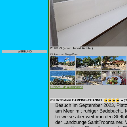
26.09.23
(Foto: Hubert Richter)
WERBUNG
Klicken zum Vergrößern:
Großes Bild ausblenden
Von
Redaktion CAMPING-CHANNEL
(3
Besuch im September 2023, Platz
am Meer mit ruhiger Badebucht. K
teilweise aber weit von den Stell
der Landzunge Sanit?rcontainer. 