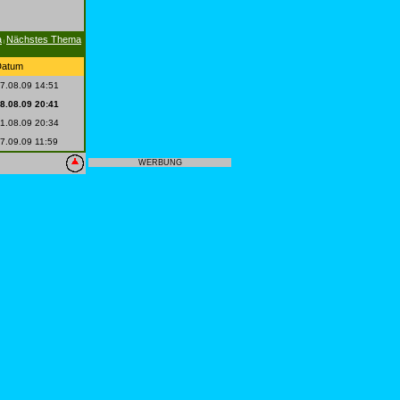
a
Nächstes Thema
|
Datum
7.08.09 14:51
8.08.09 20:41
1.08.09 20:34
7.09.09 11:59
WERBUNG