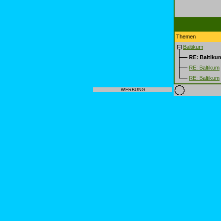
Themen
Baltikum
RE: Baltiku
RE: Baltikum
RE: Baltikum
WERBUNG