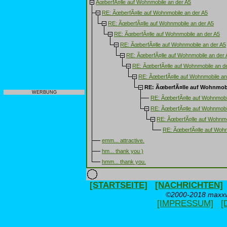
ÃœberfÃ¤lle auf Wohnmobile an der A5
RE: ÃœberfÃ¤lle auf Wohnmobile an der A5
RE: ÃœberfÃ¤lle auf Wohnmobile an der A5
RE: ÃœberfÃ¤lle auf Wohnmobile an der A5
RE: ÃœberfÃ¤lle auf Wohnmobile an der A5
RE: ÃœberfÃ¤lle auf Wohnmobile an der 
RE: ÃœberfÃ¤lle auf Wohnmobile an d
RE: ÃœberfÃ¤lle auf Wohnmobile an
RE: ÃœberfÃ¤lle auf Wohnmobi
WERBUNG
RE: ÃœberfÃ¤lle auf Wohnmobi
RE: ÃœberfÃ¤lle auf Wohnmobi
RE: ÃœberfÃ¤lle auf Wohnmo
RE: ÃœberfÃ¤lle auf Wohn
emm... attractive.
hm... thank you )
hmm... thank you.
[STARTSEITE]
[NACHRICHTEN]
©2000-2018 maxxwe
[IMPRESSUM]
[