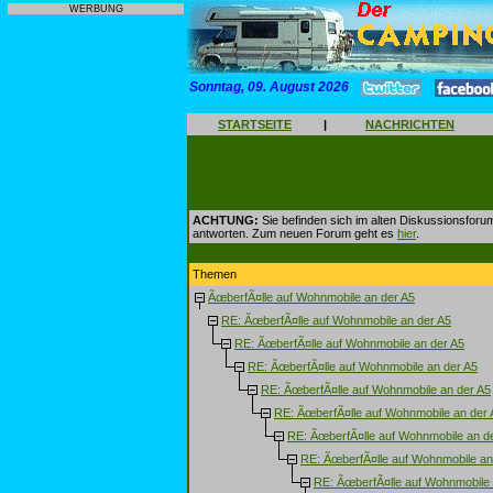
WERBUNG
Sonntag, 09. August 2026
STARTSEITE
|
NACHRICHTEN
ACHTUNG:
Sie befinden sich im alten Diskussionsforu
antworten. Zum neuen Forum geht es
hier
.
Themen
ÃœberfÃ¤lle auf Wohnmobile an der A5
RE: ÃœberfÃ¤lle auf Wohnmobile an der A5
RE: ÃœberfÃ¤lle auf Wohnmobile an der A5
RE: ÃœberfÃ¤lle auf Wohnmobile an der A5
RE: ÃœberfÃ¤lle auf Wohnmobile an der A5
RE: ÃœberfÃ¤lle auf Wohnmobile an der 
RE: ÃœberfÃ¤lle auf Wohnmobile an d
RE: ÃœberfÃ¤lle auf Wohnmobile an
RE: ÃœberfÃ¤lle auf Wohnmobile 