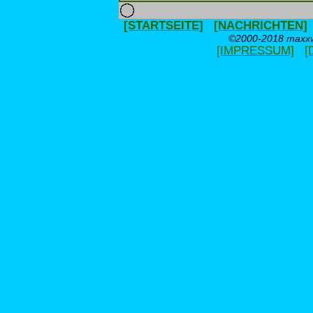
[STARTSEITE]
[NACHRICHTEN]
©2000-2018 maxxwe
[IMPRESSUM]
[