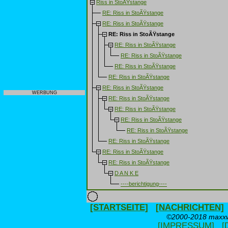
Riss in StoÃŸstange
RE: Riss in StoÃŸstange
RE: Riss in StoÃŸstange
RE: Riss in StoÃŸstange
RE: Riss in StoÃŸstange
RE: Riss in StoÃŸstange
RE: Riss in StoÃŸstange
RE: Riss in StoÃŸstange
RE: Riss in StoÃŸstange
WERBUNG
RE: Riss in StoÃŸstange
RE: Riss in StoÃŸstange
RE: Riss in StoÃŸstange
RE: Riss in StoÃŸstange
RE: Riss in StoÃŸstange
RE: Riss in StoÃŸstange
RE: Riss in StoÃŸstange
D A N K E
----berichtigung----
[STARTSEITE]
[NACHRICHTEN]
©2000-2018 maxxwe
[IMPRESSUM]
[