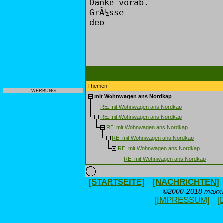
Danke vorab.
GrÃ¼sse
deo
Themen
WERBUNG
mit Wohnwagen ans Nordkap
RE: mit Wohnwagen ans Nordkap
RE: mit Wohnwagen ans Nordkap
RE: mit Wohnwagen ans Nordkap
RE: mit Wohnwagen ans Nordkap
RE: mit Wohnwagen ans Nordkap
RE: mit Wohnwagen ans Nordkap
[STARTSEITE]
[NACHRICHTEN]
©2000-2018 maxxwe
[IMPRESSUM]
[