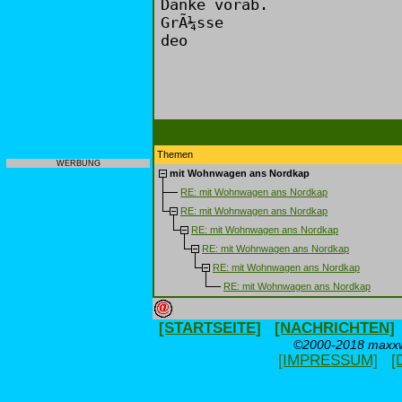
Danke vorab.
GrÃ¼sse
deo
Themen
WERBUNG
mit Wohnwagen ans Nordkap
RE: mit Wohnwagen ans Nordkap
RE: mit Wohnwagen ans Nordkap
RE: mit Wohnwagen ans Nordkap
RE: mit Wohnwagen ans Nordkap
RE: mit Wohnwagen ans Nordkap
RE: mit Wohnwagen ans Nordkap
[STARTSEITE]
[NACHRICHTEN]
©2000-2018 maxxwe
[IMPRESSUM]
[