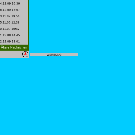
4.12.09 19:36
8.12.09 17:07
3.11.09 19:54
5.11.09 12:38
0.11.09 10:47
1.12.09 14:45
2.12.09 13:01
Ältere Nachrichen
|
WERBUNG