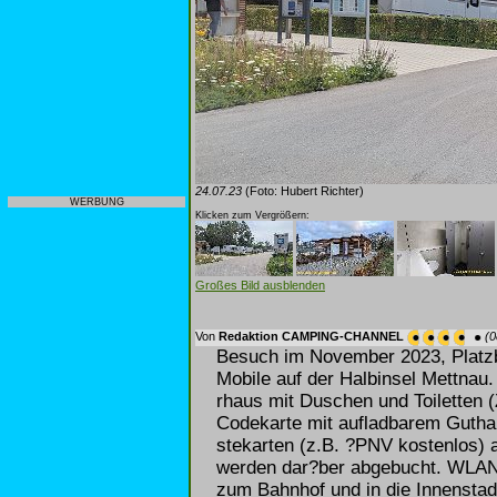
24.07.23
(Foto: Hubert Richter)
WERBUNG
Klicken zum Vergrößern:
Großes Bild ausblenden
Von
Redaktion CAMPING-CHANNEL
(0
Besuch im November 2023, Platzbe
Mobile auf der Halbinsel Mettnau.
rhaus mit Duschen und Toiletten 
Codekarte mit aufladbarem Guth
stekarten (z.B. ?PNV kostenlos
werden dar?ber abgebucht. WLAN 
zum Bahnhof und in die Innenstad