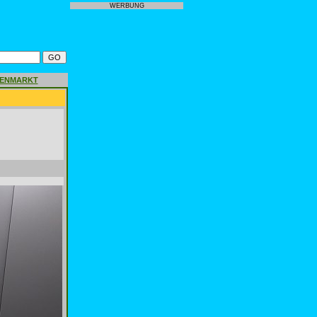
WERBUNG
GENMARKT