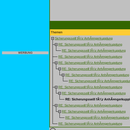
Themen
Sicherungsseill fÃ¼r AnhÃ¤ngerkupplung
RE: Sicherungsseill fÃ¼r AnhÃ¤ngerkupplung
RE: Sicherungsseill fÃ¼r AnhÃ¤ngerkupplung
WERBUNG
RE: Sicherungsseill fÃ¼r AnhÃ¤ngerkupplung
RE: Sicherungsseill fÃ¼r AnhÃ¤ngerkupplung
RE: Sicherungsseill fÃ¼r AnhÃ¤ngerkupplung
RE: Sicherungsseill fÃ¼r AnhÃ¤ngerkupplung
RE: Sicherungsseill fÃ¼r AnhÃ¤ngerkupplu
RE: Sicherungsseill fÃ¼r AnhÃ¤ngerkupplung
RE: Sicherungsseill fÃ¼r AnhÃ¤ngerkupplung
RE: Sicherungsseill fÃ¼r AnhÃ¤ngerkupp
RE: Sicherungsseill fÃ¼r AnhÃ¤ngerkupplung
RE: Sicherungsseill fÃ¼r AnhÃ¤ngerkupplung
RE: Sicherungsseill fÃ¼r AnhÃ¤ngerkupplung
RE: Sicherungsseill fÃ¼r AnhÃ¤ngerkupplung