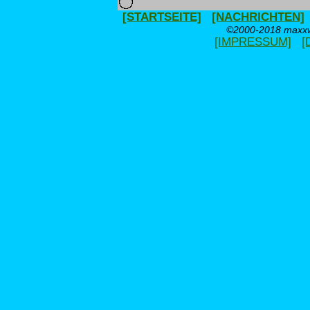
[STARTSEITE]
[NACHRICHTEN]
©2000-2018 maxxwe
[IMPRESSUM]
[