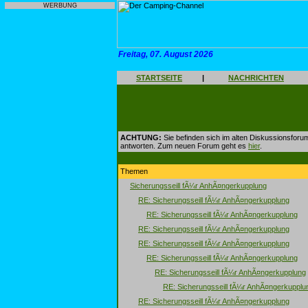
WERBUNG
Freitag, 07. August 2026
STARTSEITE
|
NACHRICHTEN
ACHTUNG:
Sie befinden sich im alten Diskussionsforu
antworten. Zum neuen Forum geht es
hier
.
Themen
Sicherungsseill fÃ¼r AnhÃ¤ngerkupplung
RE: Sicherungsseill fÃ¼r AnhÃ¤ngerkupplung
RE: Sicherungsseill fÃ¼r AnhÃ¤ngerkupplung
RE: Sicherungsseill fÃ¼r AnhÃ¤ngerkupplung
RE: Sicherungsseill fÃ¼r AnhÃ¤ngerkupplung
RE: Sicherungsseill fÃ¼r AnhÃ¤ngerkupplung
RE: Sicherungsseill fÃ¼r AnhÃ¤ngerkupplung
RE: Sicherungsseill fÃ¼r AnhÃ¤ngerkupplu
RE: Sicherungsseill fÃ¼r AnhÃ¤ngerkupplung