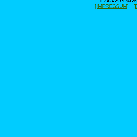
©2000-2018 maxxwe
[IMPRESSUM]
[