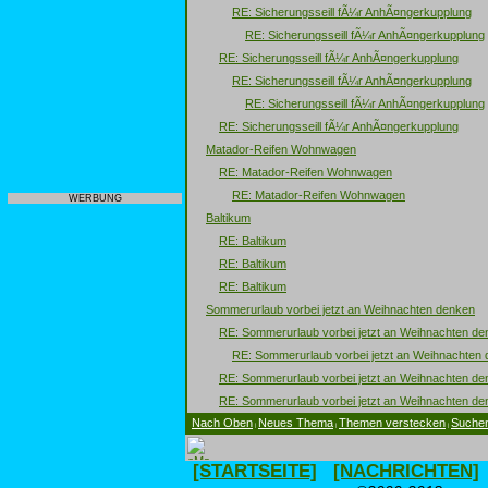
RE: Sicherungsseill fÃ¼r AnhÃ¤ngerkupplung
RE: Sicherungsseill fÃ¼r AnhÃ¤ngerkupplung
RE: Sicherungsseill fÃ¼r AnhÃ¤ngerkupplung
RE: Sicherungsseill fÃ¼r AnhÃ¤ngerkupplung
RE: Sicherungsseill fÃ¼r AnhÃ¤ngerkupplung
RE: Sicherungsseill fÃ¼r AnhÃ¤ngerkupplung
Matador-Reifen Wohnwagen
RE: Matador-Reifen Wohnwagen
RE: Matador-Reifen Wohnwagen
WERBUNG
Baltikum
RE: Baltikum
RE: Baltikum
RE: Baltikum
Sommerurlaub vorbei jetzt an Weihnachten denken
RE: Sommerurlaub vorbei jetzt an Weihnachten de
RE: Sommerurlaub vorbei jetzt an Weihnachten
RE: Sommerurlaub vorbei jetzt an Weihnachten de
RE: Sommerurlaub vorbei jetzt an Weihnachten de
Nach Oben
Neues Thema
Themen verstecken
Suche
|
|
|
[STARTSEITE]
[NACHRICHTEN]