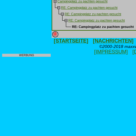
Campingplatz zu pachten gesucht
RE: Campingplatz zu pachten gesucht
RE: Campingplatz zu pachten gesucht
RE: Campingplatz zu pachten gesucht
RE: Campingplatz zu pachten gesucht
[STARTSEITE]
[NACHRICHTEN]
©2000-2018 maxxwe
[IMPRESSUM]
[
WERBUNG