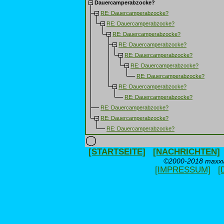
Dauercamperabzocke?
RE: Dauercamperabzocke?
RE: Dauercamperabzocke?
RE: Dauercamperabzocke?
RE: Dauercamperabzocke?
RE: Dauercamperabzocke?
RE: Dauercamperabzocke?
RE: Dauercamperabzocke?
RE: Dauercamperabzocke?
RE: Dauercamperabzocke?
RE: Dauercamperabzocke?
RE: Dauercamperabzocke?
RE: Dauercamperabzocke?
[STARTSEITE]
[NACHRICHTEN]
©2000-2018 maxxwe
[IMPRESSUM]
[