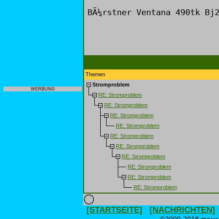
BÃ¼rstner Ventana 490tk Bj
Themen
Stromproblem
WERBUNG
RE: Stromproblem
RE: Stromproblem
RE: Stromproblem
RE: Stromproblem
RE: Stromproblem
RE: Stromproblem
RE: Stromproblem
RE: Stromproblem
RE: Stromproblem
RE: Stromproblem
[STARTSEITE]
[NACHRICHTEN]