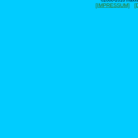
©2000-2018 maxxwe
[IMPRESSUM]
[