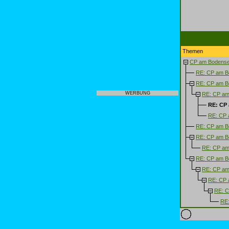
Themen
CP am Bodense
RE: CP am B
RE: CP am B
WERBUNG
RE: CP am
RE: CP
RE: CP 
RE: CP am B
RE: CP am B
RE: CP am
RE: CP am B
RE: CP am
RE: CP 
RE: C
RE