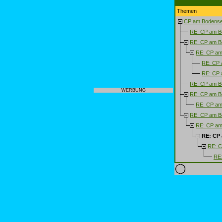
Themen
CP am Bodense
RE: CP am B
RE: CP am B
RE: CP am
RE: CP 
RE: CP 
RE: CP am B
WERBUNG
RE: CP am B
RE: CP am
RE: CP am B
RE: CP am
RE: CP
RE: C
RE