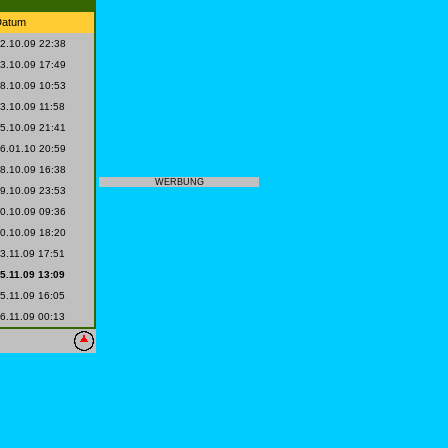
Datum
2.10.09 22:38
3.10.09 17:49
8.10.09 10:53
3.10.09 11:58
5.10.09 21:41
6.01.10 20:59
8.10.09 16:38
WERBUNG
9.10.09 23:53
0.10.09 09:36
0.10.09 18:20
3.11.09 17:51
5.11.09 13:09
5.11.09 16:05
6.11.09 00:13