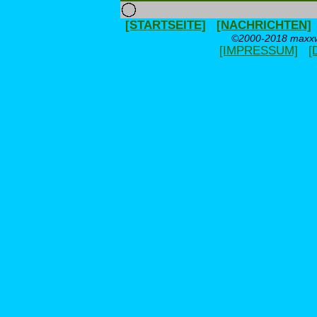
[STARTSEITE]
[NACHRICHTEN]
©2000-2018 maxxwe
[IMPRESSUM]
[