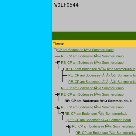
WOLF0544
Themen
CP am Bodensee fÃ¼r Sommerurlaub
RE: CP am Bodensee fÃ¼r Sommerurlaub
RE: CP am Bodensee fÃ¼r Sommerurlaub
RE: CP am Bodensee fÃ¯Â¿Â½r Sommerurlaub
RE: CP am Bodensee fÃ¯Â¿Â½r Sommerurla
RE: CP am Bodensee fÃ¯Â¿Â½r Sommerurla
RE: CP am Bodensee fÃ¼r Sommerurlaub
RE: CP am Bodensee fÃ¼r Sommerurlaub
RE: CP am Bodensee fÃ¼r Sommerurlaub
RE: CP am Bodensee fÃ¼r Sommerurlaub
RE: CP am Bodensee fÃ¼r Sommerurlaub
RE: CP am Bodensee fÃ¼r Sommerurlaub
RE: CP am Bodensee fÃ¼r Sommerurlaub
RE: CP am Bodensee fÃ¼r Sommerurla