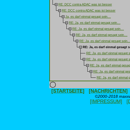
RE: DCC contra ADAC was ist besser
RE: DCC contra ADAC was ist besser
Ja, es darf einmal gesagt sein....
RE: Ja, es darf einmal gesagt sein....
RE: Ja, es darf einmal gesagt sein....
RE: Ja, es darf einmal gesagt sein....
RE: Ja, es darf einmal gesagt sein...
RE: Ja, es darf einmal gesagt se
RE: Ja, es darf einmal gesagt se
RE: Ja, es darf einmal gesagt se
RE: Ja, es darf einmal gesagt
RE: Ja, es darf einmal gesa
RE: Ja, es darf einmal g
[STARTSEITE]
[NACHRICHTEN]
©2000-2018 maxxwe
[IMPRESSUM]
[