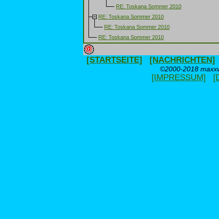
RE: Toskana Sommer 2010
RE: Toskana Sommer 2010
RE: Toskana Sommer 2010
RE: Toskana Sommer 2010
[STARTSEITE]
[NACHRICHTEN]
©2000-2018 maxxwe
[IMPRESSUM]
[