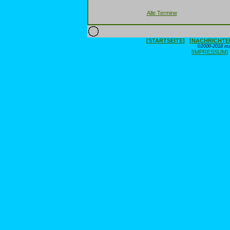
Alle Termine
[STARTSEITE]
[NACHRICHTE
©2000-2018 max
[IMPRESSUM]