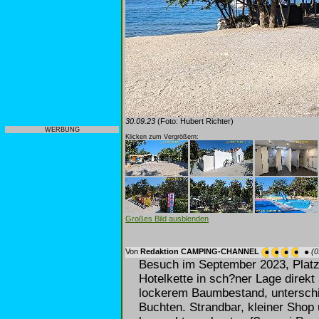
30.09.23
(Foto: Hubert Richter)
WERBUNG
Klicken zum Vergrößern:
Großes Bild ausblenden
Von
Redaktion CAMPING-CHANNEL
(0
Besuch im September 2023, Platz
Hotelkette in sch?ner Lage direkt
lockerem Baumbestand, unterschie
Buchten. Strandbar, kleiner Shop