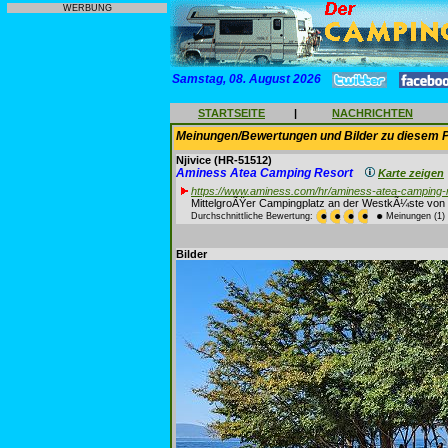
WERBUNG
Samstag, 08. August 2026
STARTSEITE
|
NACHRICHTEN
Meinungen/Bewertungen und Bilder zu diesem P
Njivice
(HR-51512)
Aminess Atea Camping Resort
Karte zeigen
https://www.aminess.com/hr/aminess-atea-camping-
MittelgroÃŸer Campingplatz an der WestkÃ¼ste von 
Durchschnittliche Bewertung:
Meinungen (1)
Bilder