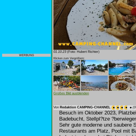
01.10.23
(Foto: Hubert Richter)
WERBUNG
Klicken zum Vergrößern:
Großes Bild ausblenden
Von
Redaktion CAMPING-CHANNEL
(0
Besuch im Oktober 2023, Platzbe
Badebucht, Stellpl?tze ?berwiege
Sehr gute moderne und saubere S
Restaurants am Platz, Pool mit B