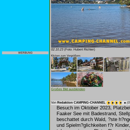
02.10.23
(Foto: Hubert Richter)
WERBUNG
Klicken zum Vergrößern:
Großes Bild ausblenden
Von
Redaktion CAMPING-CHANNEL
(0
Besuch im Oktober 2023, Platzbe
Faaker See mit Badestrand, Stell
beschattet durch Wald, ?ste h?nge
und Spielm?glichkeiten f?r Kinder