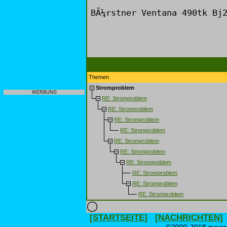
BÃ¼rstner Ventana 490tk Bj
Themen
Stromproblem
WERBUNG
RE: Stromproblem
RE: Stromproblem
RE: Stromproblem
RE: Stromproblem
RE: Stromproblem
RE: Stromproblem
RE: Stromproblem
RE: Stromproblem
RE: Stromproblem
RE: Stromproblem
[STARTSEITE]
[NACHRICHTEN]