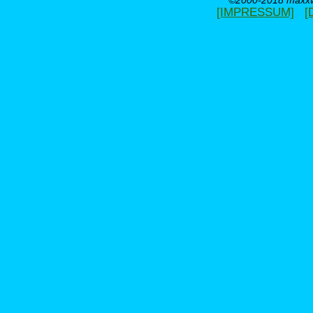
©2000-2018 maxxwe
[IMPRESSUM]
[