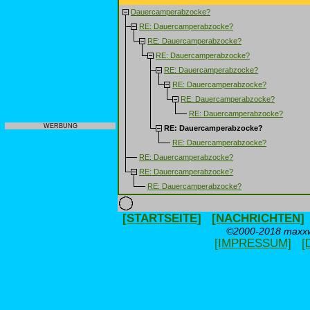
Dauercamperabzocke?
RE: Dauercamperabzocke?
RE: Dauercamperabzocke?
RE: Dauercamperabzocke?
RE: Dauercamperabzocke?
RE: Dauercamperabzocke?
RE: Dauercamperabzocke?
RE: Dauercamperabzocke?
WERBUNG
RE: Dauercamperabzocke?
RE: Dauercamperabzocke?
RE: Dauercamperabzocke?
RE: Dauercamperabzocke?
RE: Dauercamperabzocke?
[STARTSEITE]
[NACHRICHTEN]
©2000-2018 maxxwe
[IMPRESSUM]
[