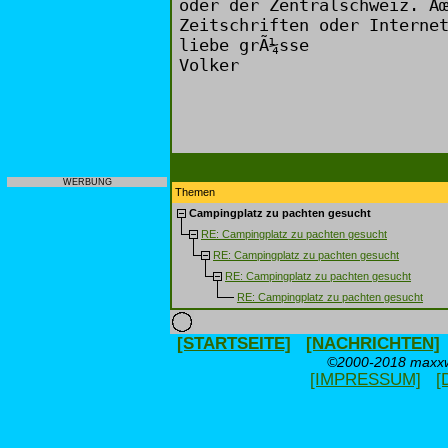
oder der Zentralschweiz. Ã
Zeitschriften oder Interne
liebe grÃ¼sse
Volker
WERBUNG
Themen
Campingplatz zu pachten gesucht
RE: Campingplatz zu pachten gesucht
RE: Campingplatz zu pachten gesucht
RE: Campingplatz zu pachten gesucht
RE: Campingplatz zu pachten gesucht
[STARTSEITE]
[NACHRICHTEN]
©2000-2018 maxxwe
[IMPRESSUM]
[