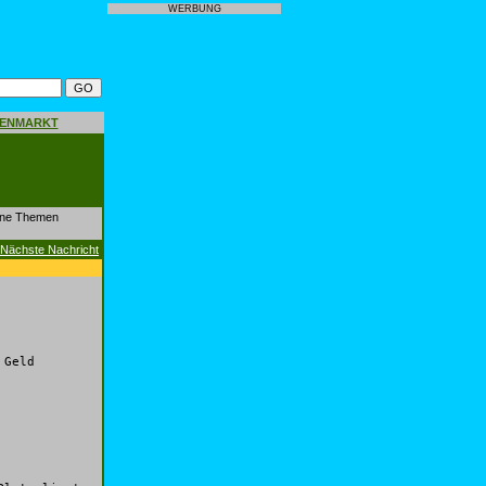
WERBUNG
GENMARKT
dene Themen
Nächste Nachricht
 Geld