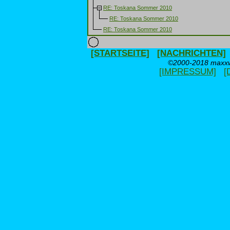
RE: Toskana Sommer 2010
RE: Toskana Sommer 2010
RE: Toskana Sommer 2010
[STARTSEITE]
[NACHRICHTEN]
©2000-2018 maxxwe
[IMPRESSUM]
[