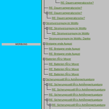
RE: Dauercamperabzocke?
RE: Dauercamperabzocke?
RE: Dauercamperabzocke?
RE: Dauercamperabzocke?
Stromversorgung im WoMo
RE: Stromversorgung im WoMo
RE: Stromversorgung im WoMo
Stromversorgung im WoMo: Danke
Bretagne ende August
WERBUNG
RE: Bretagne ende August
RE: Bretagne ende August
Batterien fÃ¼r Mover
RE: Batterien fÃ¼r Mover
RE: Batterien fÃ¼r Mover
RE: Batterien fÃ¼r Mover
Sicherungsseill fÃ¼r AnhÃ¤ngerkupplung
RE: Sicherungsseill fÃ¼r AnhÃ¤ngerkupplung
RE: Sicherungsseill fÃ¼r AnhÃ¤ngerkupplung
RE: Sicherungsseill fÃ¼r AnhÃ¤ngerkupplung
RE: Sicherungsseill fÃ¼r AnhÃ¤ngerkupplung
RE: Sicherungsseill fÃ¼r AnhÃ¤ngerkupplung