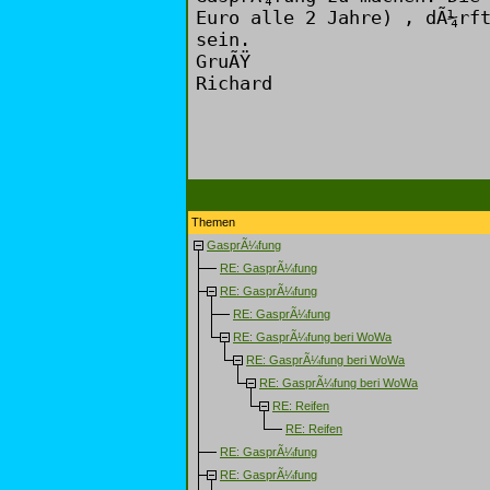
Euro alle 2 Jahre) , dÃ¼rf
sein.
GruÃŸ
Richard
Themen
GasprÃ¼fung
RE: GasprÃ¼fung
RE: GasprÃ¼fung
RE: GasprÃ¼fung
RE: GasprÃ¼fung beri WoWa
RE: GasprÃ¼fung beri WoWa
RE: GasprÃ¼fung beri WoWa
RE: Reifen
RE: Reifen
RE: GasprÃ¼fung
RE: GasprÃ¼fung