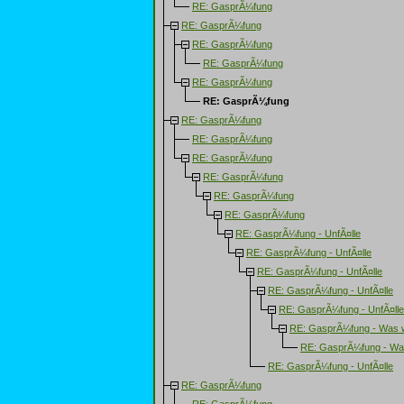
RE: GasprÃ¼fung
RE: GasprÃ¼fung
RE: GasprÃ¼fung
RE: GasprÃ¼fung
RE: GasprÃ¼fung
RE: GasprÃ¼fung
RE: GasprÃ¼fung
RE: GasprÃ¼fung
RE: GasprÃ¼fung
RE: GasprÃ¼fung
RE: GasprÃ¼fung
RE: GasprÃ¼fung
RE: GasprÃ¼fung - UnfÃ¤lle
RE: GasprÃ¼fung - UnfÃ¤lle
RE: GasprÃ¼fung - UnfÃ¤lle
RE: GasprÃ¼fung - UnfÃ¤lle
RE: GasprÃ¼fung - UnfÃ¤lle
RE: GasprÃ¼fung - Was w
RE: GasprÃ¼fung - Wa
RE: GasprÃ¼fung - UnfÃ¤lle
RE: GasprÃ¼fung
RE: GasprÃ¼fung