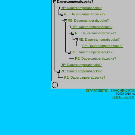
Dauercamperabzocke?
RE: Dauercamperabzocke?
RE: Dauercamperabzocke?
RE: Dauercamperabzocke?
RE: Dauercamperabzocke?
RE: Dauercamperabzocke?
RE: Dauercamperabzocke?
RE: Dauercamperabzocke?
RE: Dauercamperabzocke?
RE: Dauercamperabzocke?
RE: Dauercamperabzocke?
RE: Dauercamperabzocke?
RE: Dauercamperabzocke?
[STARTSEITE]
[NACHRICHTE
©2000-2018 max
[IMPRESSUM]