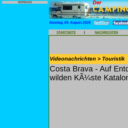
WERBUNG
Sonntag, 09. August 2026
STARTSEITE
|
NACHRICHTEN
Videonachrichten > Touristik
Costa Brava - Auf Ent
wilden KÃ¼ste Katalo