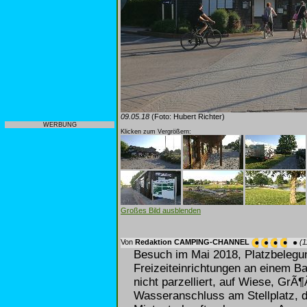
09.05.18
(Foto: Hubert Richter)
WERBUNG
Klicken zum Vergrößern:
Großes Bild ausblenden
Von
Redaktion CAMPING-CHANNEL
(1
Besuch im Mai 2018, Platzbelegu
Freizeiteinrichtungen an einem B
nicht parzelliert, auf Wiese, Gr
Wasseranschluss am Stellplatz, 